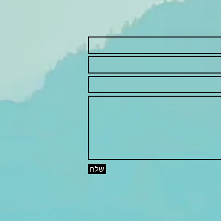
2
שלח