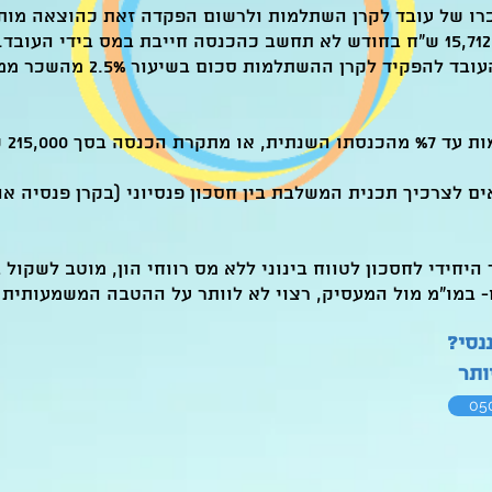
ן ההשתלמות סכום בשיעור 2.5% מהשכר ממנו מפקיד המעסיק לקרן.
ח, הנמוך ביניהם.
 לצרכיך תכנית המשלבת בין חסכון פנסיוני (בקרן פנסיה או 
 היחידי לחסכון לטווח בינוני ללא מס רווחי הון, מוטב לשקול
 במו"מ מול המעסיק, רצוי לא לוותר על ההטבה המשמעותית 
נסי?
ותר