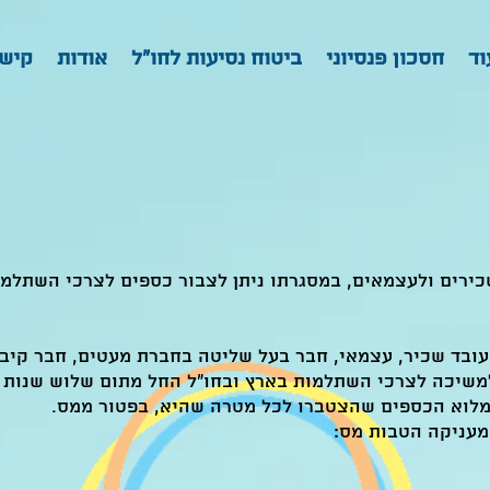
וד
חסכון פנסיוני
ביטוח נסיעות לחו"ל
אודות
קישו
ירים ולעצמאים, במסגרתו ניתן לצבור כספים לצרכי השתלמו
ובד שכיר, עצמאי, חבר בעל שליטה בחברת מעטים, חבר קיבוץ
משיכה לצרכי השתלמות בארץ ובחו"ל החל מתום שלוש שנות 
 מלוא הכספים שהצטברו לכל מטרה שהיא, בפטור ממס.
מעניקה הטבות מס: